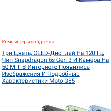
Компьютеры и гаджеты
Три Цвета, OLED-Дисплей На 120 Гц,
Чип Snapdragon 6s Gen 3 И Камера На
50 МП: В Интернете Появились
Изображения И Подробные
Характеристики Moto G85