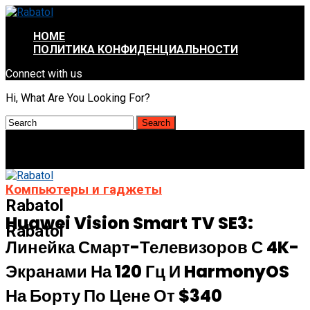
HOME
ПОЛИТИКА КОНФИДЕНЦИАЛЬНОСТИ
Connect with us
Hi, What Are You Looking For?
Компьютеры и гаджеты
Rabatol
Huawei Vision Smart TV SE3:
Rabatol
Линейка Смарт-Телевизоров С 4K-
Экранами На 120 Гц И HarmonyOS
На Борту По Цене От $340