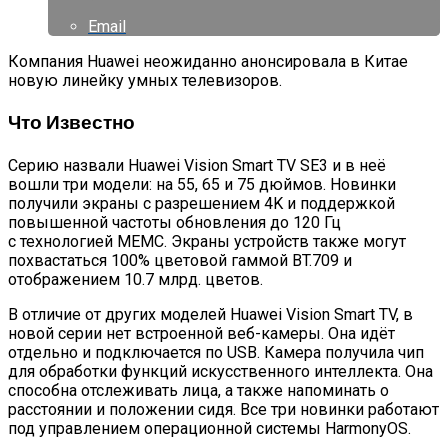
Email
Компания Huawei неожиданно анонсировала в Китае
новую линейку умных телевизоров.
Что Известно
Серию назвали Huawei Vision Smart TV SE3 и в неё
вошли три модели: на 55, 65 и 75 дюймов. Новинки
получили экраны с разрешением 4K и поддержкой
повышенной частоты обновления до 120 Гц
с технологией MEMC. Экраны устройств также могут
похвастаться 100% цветовой гаммой BT.709 и
отображением 10.7 млрд. цветов.
В отличие от других моделей Huawei Vision Smart TV, в
новой серии нет встроенной веб-камеры. Она идёт
отдельно и подключается по USB. Камера получила чип
для обработки функций искусственного интеллекта. Она
способна отслеживать лица, а также напоминать о
расстоянии и положении сидя. Все три новинки работают
под управлением операционной системы HarmonyOS.