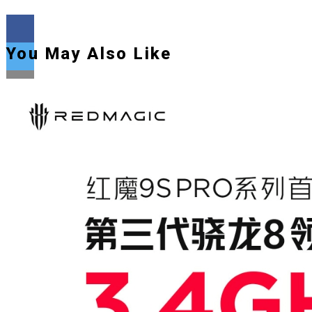
You May Also Like
Flipboard
Reddit
Pinterest
Whatsapp
Whatsapp
Email