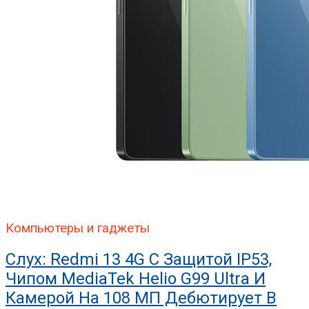
Компьютеры и гаджеты
Слух: Redmi 13 4G С Защитой IP53,
Чипом MediaTek Helio G99 Ultra И
Камерой На 108 МП Дебютирует В