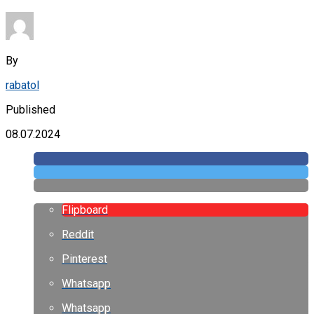
By
rabatol
Published
08.07.2024
Flipboard
Reddit
Pinterest
Whatsapp
Whatsapp