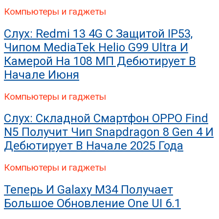
Компьютеры и гаджеты
Слух: Redmi 13 4G С Защитой IP53,
Чипом MediaTek Helio G99 Ultra И
Камерой На 108 МП Дебютирует В
Начале Июня
Компьютеры и гаджеты
Слух: Складной Смартфон OPPO Find
N5 Получит Чип Snapdragon 8 Gen 4 И
Дебютирует В Начале 2025 Года
Компьютеры и гаджеты
Теперь И Galaxy M34 Получает
Большое Обновление One UI 6.1