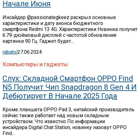
Начале Июня
Инсайдер @passionategkeez раскрыл основные
характеристики и дату анонса бюджетного
смартфона Redmi 13 4G. Характеристики Новинка получит
6.79-дюймовый дисплей с частотой обновления
картинки 90 Гц. Гаджет будет...
rabatol
27.06.2024
Компьютеры и гаджеты
Слух: Складной Смартфон OPPO Find
N5 Получит Чип Snapdragon 8 Gen 4 И
Дебютирует В Начале 2025 Года
Кроме планшета OPPO Pad 3, китайский производитель
сейчас также работает над новым складным
устройством. Что известно По информации
инсайдера Digital Chat Station, новинку назовут OPPO
Find...