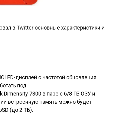
вал в Twitter основные характеристики и
OLED-дисплей с частотой обновления
аботать под
Dimensity 7300 в паре с 6/8 ГБ ОЗУ и
нии встроенную память можно будет
SD (до 2 ТБ).