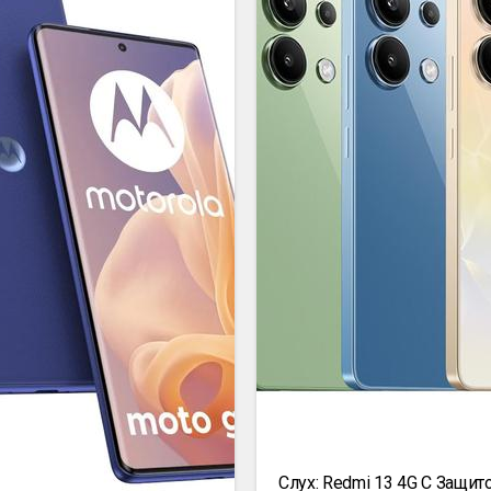
Слух: Redmi 13 4G С Защито