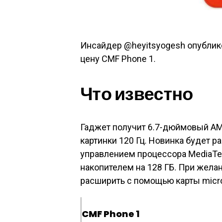
Инсайдер @heyitsyogesh опублико
цену CMF Phone 1.
Что известно
Гаджет получит 6.7-дюймовый AM
картинки 120 Гц. Новинка будет р
управлением процессора MediaTek 
накопителем на 128 ГБ. При жела
расширить с помощью карты micro
CMF Phone 1