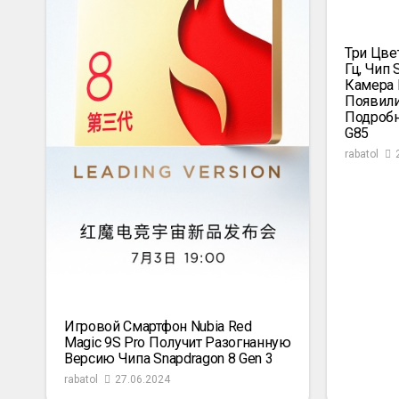
Три Цве
Гц, Чип 
Камера 
Появили
Подробн
G85
rabatol
Игровой Смартфон Nubia Red
Magic 9S Pro Получит Разогнанную
Версию Чипа Snapdragon 8 Gen 3
rabatol
27.06.2024