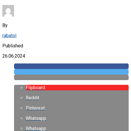
By
rabatol
Published
26.06.2024
Flipboard
Reddit
Pinterest
Whatsapp
Whatsapp