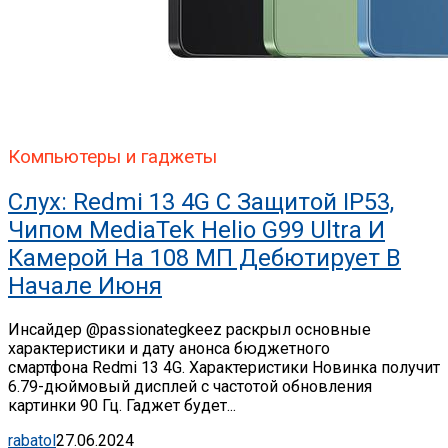
Компьютеры и гаджеты
Слух: Redmi 13 4G С Защитой IP53,
Чипом MediaTek Helio G99 Ultra И
Камерой На 108 МП Дебютирует В
Начале Июня
Инсайдер @passionategkeez раскрыл основные
характеристики и дату анонса бюджетного
смартфона Redmi 13 4G. Характеристики Новинка получит
6.79-дюймовый дисплей с частотой обновления
картинки 90 Гц. Гаджет будет...
rabatol
27.06.2024