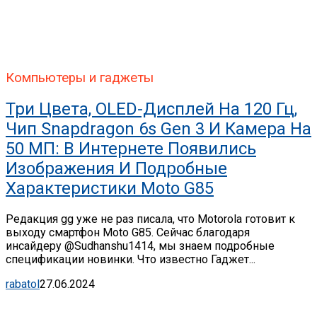
Компьютеры и гаджеты
Три Цвета, OLED-Дисплей На 120 Гц,
Чип Snapdragon 6s Gen 3 И Камера На
50 МП: В Интернете Появились
Изображения И Подробные
Характеристики Moto G85
Редакция gg уже не раз писала, что Motorola готовит к
выходу смартфон Moto G85. Сейчас благодаря
инсайдеру @Sudhanshu1414, мы знаем подробные
спецификации новинки. Что известно Гаджет...
rabatol
27.06.2024