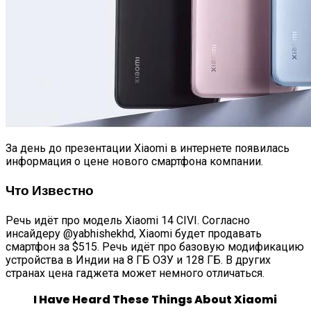
За день до презентации Xiaomi в интернете появилась
информация о цене нового смартфона компании.
Что Известно
Речь идёт про модель Xiaomi 14 CIVI. Согласно
инсайдеру @yabhishekhd, Xiaomi будет продавать
смартфон за $515. Речь идёт про базовую модификацию
устройства в Индии на 8 ГБ ОЗУ и 128 ГБ. В других
странах цена гаджета может немного отличаться.
I Have Heard These Things About Xiaomi