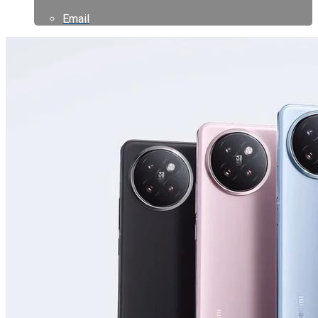
Email