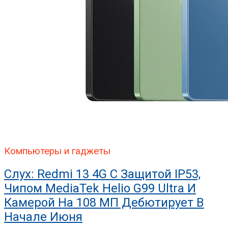
Компьютеры и гаджеты
Слух: Redmi 13 4G С Защитой IP53,
Чипом MediaTek Helio G99 Ultra И
Камерой На 108 МП Дебютирует В
Начале Июня