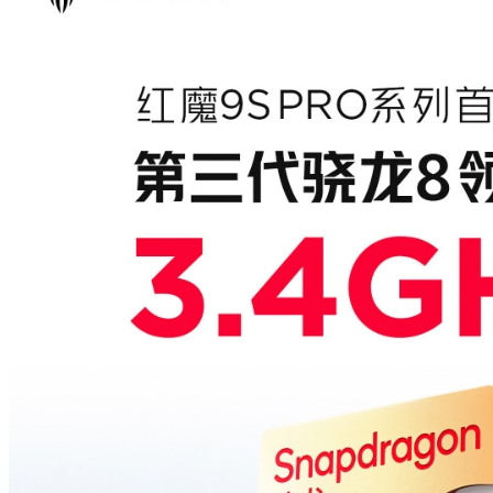
Reddit
Pinterest
Whatsapp
Whatsapp
Email