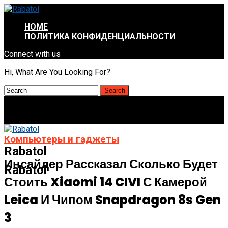
HOME
ПОЛИТИКА КОНФИДЕНЦИАЛЬНОСТИ
Connect with us
Hi, What Are You Looking For?
Компьютеры и гаджеты
Rabatol
Инсайдер Рассказал Сколько Будет
Rabatol
Стоить Xiaomi 14 CIVI С Камерой
Leica И Чипом Snapdragon 8s Gen
3