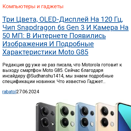
Компьютеры и гаджеты
Три Цвета, OLED-Дисплей На 120 Гц,
Чип Snapdragon 6s Gen 3 И Камера На
50 МП: В Интернете Появились
Изображения И Подробные
Характеристики Moto G85
Редакция gg уже не раз писала, что Motorola готовит к
выходу смартфон Moto G85. Сейчас благодаря
инсайдеру @Sudhanshu1414, мы знаем подробные
спецификации новинки. Что известно Гаджет...
rabatol
27.06.2024