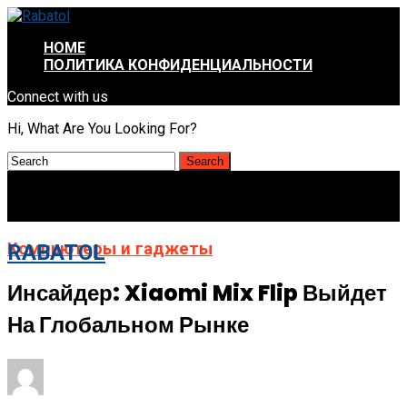
HOME
ПОЛИТИКА КОНФИДЕНЦИАЛЬНОСТИ
Connect with us
Hi, What Are You Looking For?
Компьютеры и гаджеты
RABATOL
Инсайдер: Xiaomi Mix Flip Выйдет
На Глобальном Рынке