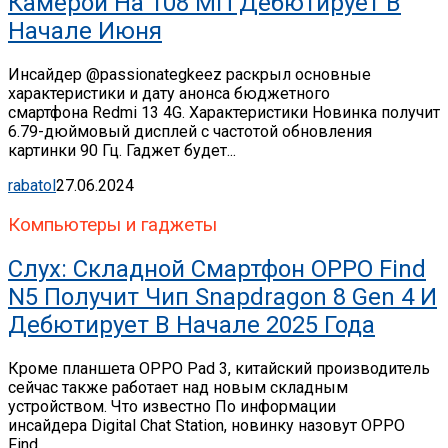
Камерой На 108 МП Дебютирует В
Начале Июня
Инсайдер @passionategkeez раскрыл основные
характеристики и дату анонса бюджетного
смартфона Redmi 13 4G. Характеристики Новинка получит
6.79-дюймовый дисплей с частотой обновления
картинки 90 Гц. Гаджет будет...
rabatol
27.06.2024
Компьютеры и гаджеты
Слух: Складной Смартфон OPPO Find
N5 Получит Чип Snapdragon 8 Gen 4 И
Дебютирует В Начале 2025 Года
Кроме планшета OPPO Pad 3, китайский производитель
сейчас также работает над новым складным
устройством. Что известно По информации
инсайдера Digital Chat Station, новинку назовут OPPO
Find...