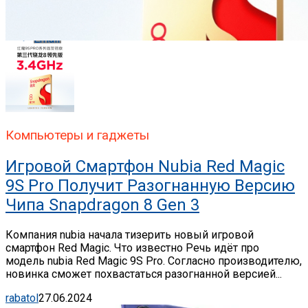
Whatsapp
Email
Компьютеры и гаджеты
Игровой Смартфон Nubia Red Magic
9S Pro Получит Разогнанную Версию
Чипа Snapdragon 8 Gen 3
Компания nubia начала тизерить новый игровой
смартфон Red Magic. Что известно Речь идёт про
модель nubia Red Magic 9S Pro. Согласно производителю,
новинка сможет похвастаться разогнанной версией...
rabatol
27.06.2024