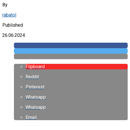
By
rabatol
Published
26.06.2024
Flipboard
Reddit
Pinterest
Whatsapp
Whatsapp
Email