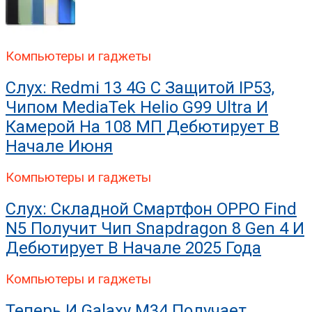
Компьютеры и гаджеты
Слух: Redmi 13 4G С Защитой IP53,
Чипом MediaTek Helio G99 Ultra И
Камерой На 108 МП Дебютирует В
Начале Июня
Компьютеры и гаджеты
Слух: Складной Смартфон OPPO Find
N5 Получит Чип Snapdragon 8 Gen 4 И
Дебютирует В Начале 2025 Года
Компьютеры и гаджеты
Теперь И Galaxy M34 Получает