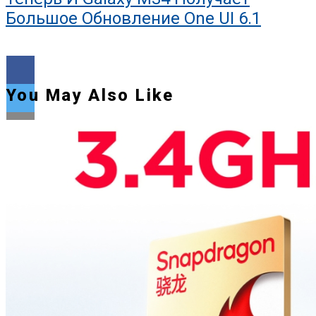
Большое Обновление One UI 6.1
You May Also Like
Flipboard
Reddit
Pinterest
Whatsapp