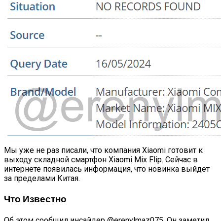
Мы уже не раз писали, что компания Xiaomi готовит к
выходу складной смартфон Xiaomi Mix Flip. Сейчас в
интернете появилась информация, что новинка выйдет
за пределами Китая.
Что Известно
Об этом сообщил инсайдер @erenylmaz075. Он заметил