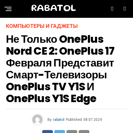
RABATOL
КОМПЬЮТЕРЫ И ГАДЖЕТЫ
Не Только OnePlus
Nord CE 2: OnePlus 17
Февраля Представит
Смарт-Телевизоры
OnePlus TV Y1S И
OnePlus Y1S Edge
By
rabatol
Published
08.07.2024