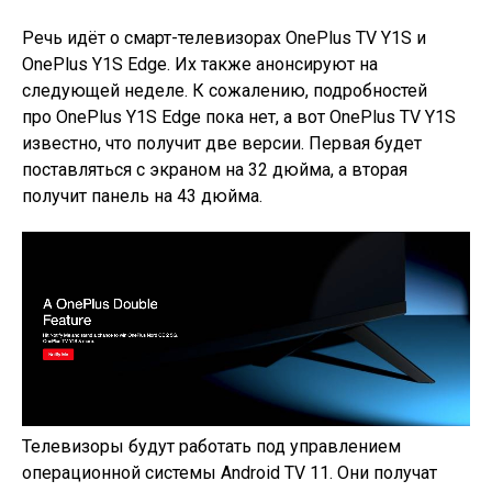
Речь идёт о смарт-телевизорах OnePlus TV Y1S и
OnePlus Y1S Edge. Их также анонсируют на
следующей неделе. К сожалению, подробностей
про
OnePlus Y1S Edge пока нет, а вот OnePlus TV Y1S
известно, что получит две версии. Первая будет
поставляться с экраном на 32 дюйма, а вторая
получит панель на 43 дюйма.
Телевизоры будут работать под управлением
операционной системы Android TV 11. Они получат