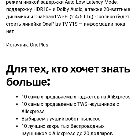
режим низкой задержки
Auto Low Latency Mode,
поддержку
HDR10+ и Dolby Audio, а также 20-ваттные
динамики и Dual-band Wi-Fi (2.4/5 ГГц). Сколько будет
стоить линейка OnePlus TV Y1S — информации пока
нет.
Источник: OnePlus
Для тех, кто хочет знать
больше:
10 самых продаваемых гаджетов на AliExpress
10 самых продаваемых TWS-наушников с
Aliexpress
Выбираем лучший робот-пылесос
10 лучших закрытых беспроводных
наушников с Aliexpress до 20 долларов