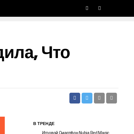
ила, Что
В ТРЕНДЕ
Игровой Смартфон Nubia Red Magic