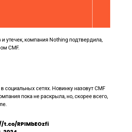
и утечек, компания Nothing подтвердила,
дом CMF.
 в социальных сетях. Новинку назовут CMF
омпания пока не раскрыла, но, скорее всего,
ле.
://t.co/RPIMbEOzfi
, 2024