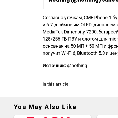
Согласно утечкам, CMF Phone 1 б
и 6.7-дюймовым OLED-дисплеем н
MediaTek Dimensity 7200, батареей
128/256 ГБ ПЗУ и слотом для micr
основная на 50 МП + 50 МП и фро
получит Wi-Fi 6, Bluetooth 5.3 и це
Источник:
@nothing
In this article:
You May Also Like