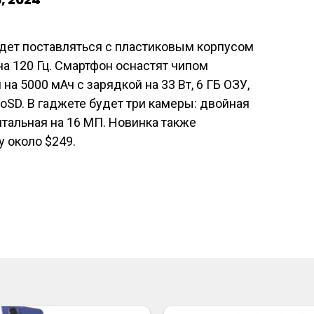
удет поставляться с пластиковым корпусом
а 120 Гц. Смартфон оснастят чипом
 на 5000 мАч с зарядкой на 33 Вт, 6 ГБ ОЗУ,
oSD. В гаджете будет три камеры: двойная
нтальная на 16 МП. Новинка также
ну около $249.