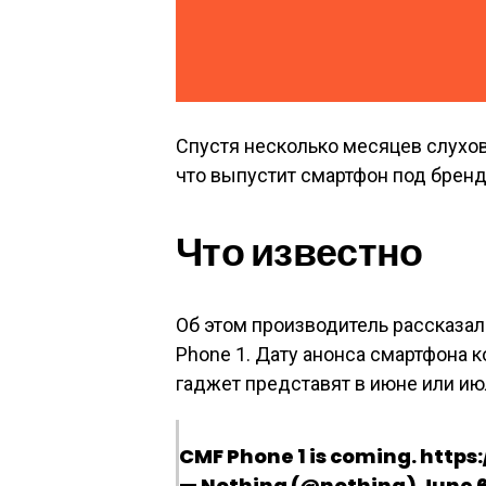
Спустя несколько месяцев слухов 
что выпустит смартфон под брен
Что известно
Об этом производитель рассказал
Phone 1. Дату анонса смартфона к
гаджет представят в июне или ию
CMF Phone 1 is coming. https
— Nothing (@nothing) June 6