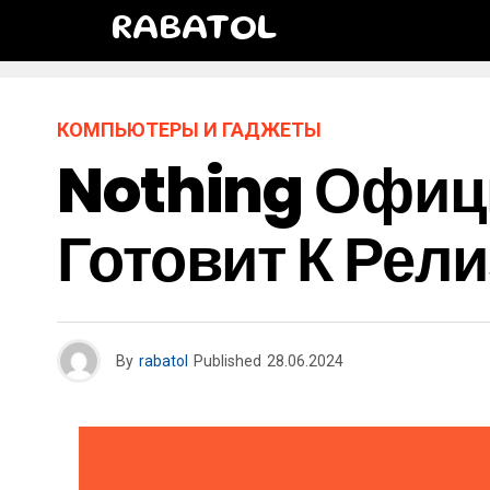
RABATOL
КОМПЬЮТЕРЫ И ГАДЖЕТЫ
Nothing Офиц
Готовит К Рел
By
rabatol
Published
28.06.2024