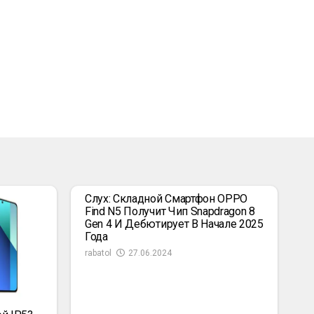
Слух: Складной Смартфон OPPO
Find N5 Получит Чип Snapdragon 8
Gen 4 И Дебютирует В Начале 2025
Года
rabatol
27.06.2024