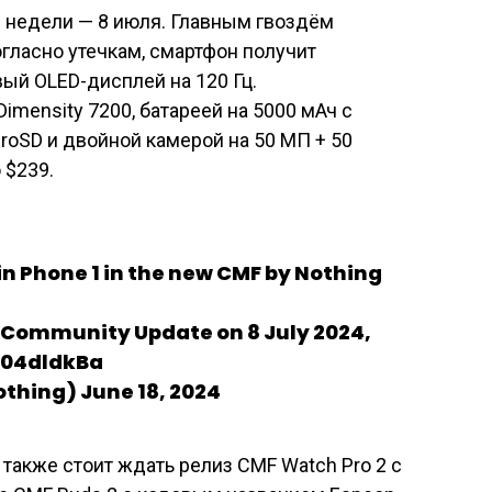
 недели — 8 июля. Главным гвоздём
гласно утечкам, смартфон получит
ый OLED-дисплей на 120 Гц.
imensity 7200, батареей на 5000 мАч с
croSD и двойной камерой на 50 МП + 50
 $239.
in Phone 1 in the new CMF by Nothing
t Community Update on 8 July 2024,
we04dldkBa
thing) June 18, 2024
также стоит ждать релиз CMF Watch Pro 2 с