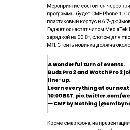
Мероприятие состоится через три
программы будет CMF Phone 1. Со
пластиковый корпус и 6.7-дюймов
Гаджет оснастят чипом MediaTek D
зарядкой на 33 Вт, слотом для mi
МП. Стоить новинка должна около
A wonderful turn of events.
Buds Pro 2 and Watch Pro 2 jo
line-up.
Learn everything at our nex
10:00 BST. pic.twitter.com/
— CMF by Nothing (@cmfbyno
Кроме смартфона, на презентации 