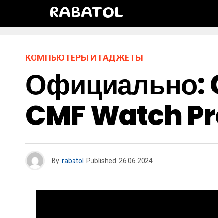
RABATOL
КОМПЬЮТЕРЫ И ГАДЖЕТЫ
Официально: C
CMF Watch Pr
By
rabatol
Published
26.06.2024