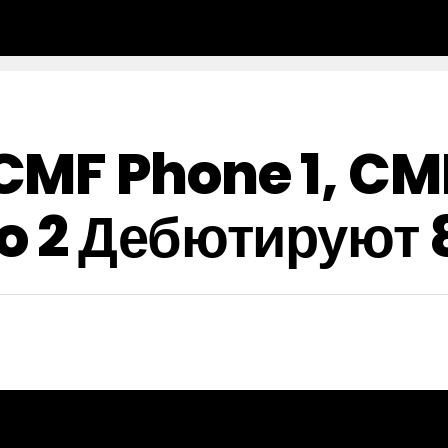
MF Phone 1, CMF
o 2 Дебютируют 