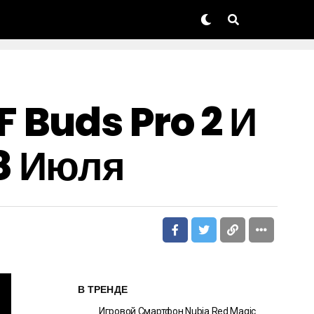
 Buds Pro 2 И
8 Июля
В ТРЕНДЕ
Игровой Смартфон Nubia Red Magic