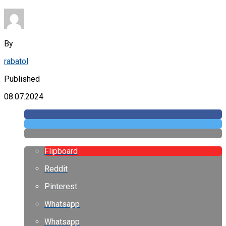
By
rabatol
Published
08.07.2024
Flipboard
Reddit
Pinterest
Whatsapp
Whatsapp