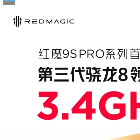
Flipboard
Reddit
Pinterest
Whatsapp
Whatsapp
Email