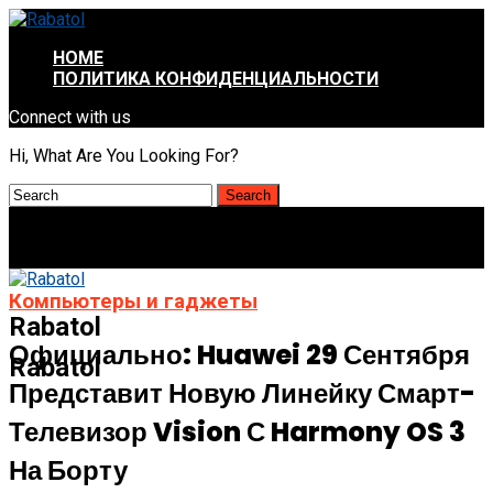
HOME
ПОЛИТИКА КОНФИДЕНЦИАЛЬНОСТИ
Connect with us
Hi, What Are You Looking For?
Компьютеры и гаджеты
Rabatol
Официально: Huawei 29 Сентября
Rabatol
Представит Новую Линейку Смарт-
Телевизор Vision С Harmony OS 3
На Борту