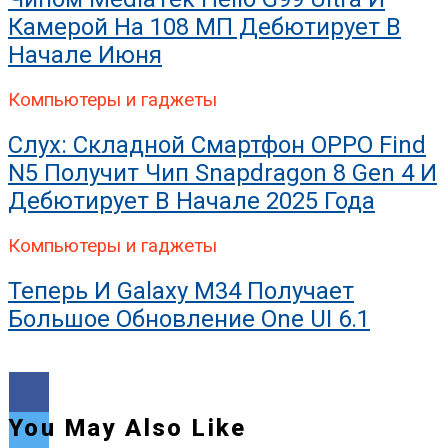
Камерой На 108 МП Дебютирует В
Начале Июня
Компьютеры и гаджеты
Слух: Складной Смартфон OPPO Find
N5 Получит Чип Snapdragon 8 Gen 4 И
Дебютирует В Начале 2025 Года
Компьютеры и гаджеты
Теперь И Galaxy M34 Получает
Большое Обновление One UI 6.1
You May Also Like