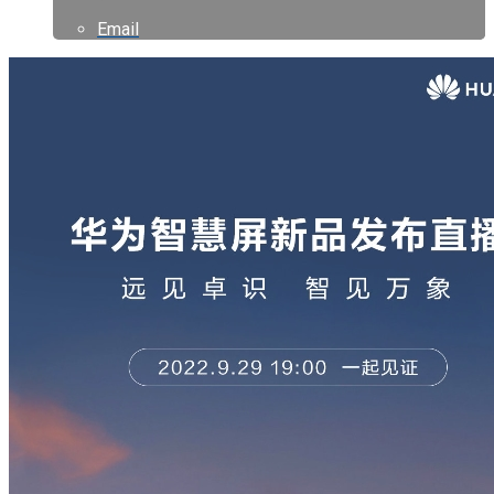
Email