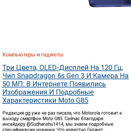
Компьютеры и гаджеты
Три Цвета, OLED-Дисплей На 120 Гц,
Чип Snapdragon 6s Gen 3 И Камера На
50 МП: В Интернете Появились
Изображения И Подробные
Характеристики Moto G85
Редакция gg уже не раз писала, что Motorola готовит к
выходу смартфон Moto G85. Сейчас благодаря
инсайдеру @Sudhanshu1414, мы знаем подробные
спецификации новинки. Что известно Гаджет...