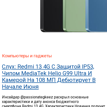
Компьютеры и гаджеты
Слух: Redmi 13 4G С Защитой IP53,
Чипом MediaTek Helio G99 Ultra И
Камерой На 108 МП Дебютирует В
Начале Июня
Инсайдер @passionategkeez раскрыл основные
характеристики и дату анонса бюджетного
смартфона Redmi 13 4G. Характеристики Новинка получит