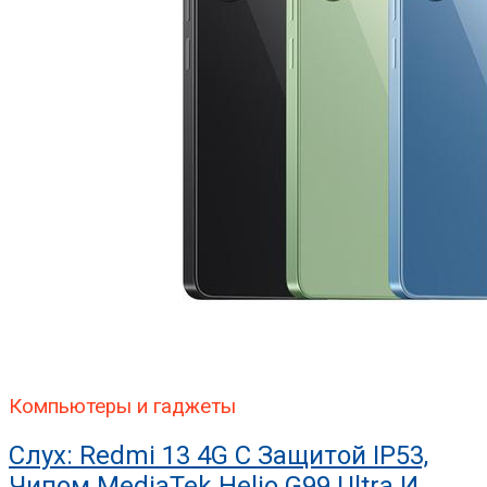
Компьютеры и гаджеты
Слух: Redmi 13 4G С Защитой IP53,
Чипом MediaTek Helio G99 Ultra И