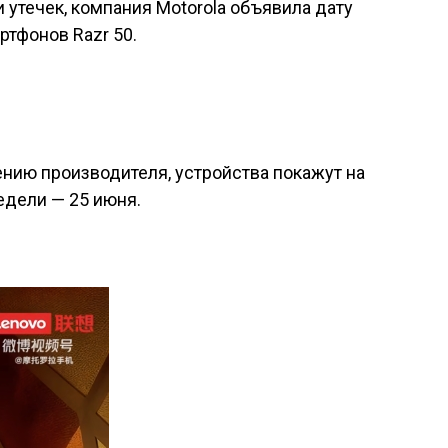
 утечек, компания Motorola объявила дату
тфонов Razr 50.
нию производителя, устройства покажут на
едели — 25 июня.