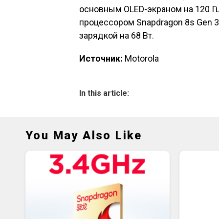
основным OLED-экраном на 120 Гц
процессором Snapdragon 8s Gen 3,
зарядкой на 68 Вт.
Источник:
Motorola
In this article:
You May Also Like