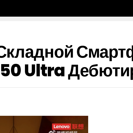
Складной Смарт
r 50 Ultra Дебют