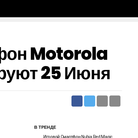
фон Motorola
ируют 25 Июня
В ТРЕНДЕ
Игровой Смартфон Nubia Red Magic