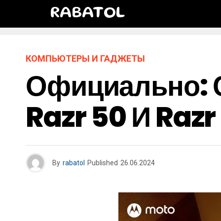
RABATOL
КОМПЬЮТЕРЫ И ГАДЖЕТЫ
Официально: 
Razr 50 И Raz
By
rabatol
Published
26.06.2024