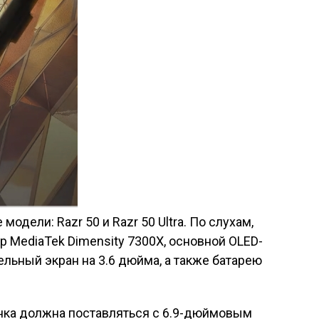
одели: Razr 50 и Razr 50 Ultra. По слухам,
р MediaTek Dimensity 7300X, основной OLED-
ельный экран на 3.6 дюйма, а также батарею
овинка должна поставляться с 6.9-дюймовым