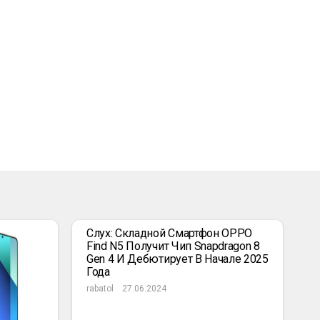
Слух: Складной Смартфон OPPO
Find N5 Получит Чип Snapdragon 8
Gen 4 И Дебютирует В Начале 2025
Года
rabatol
27.06.2024