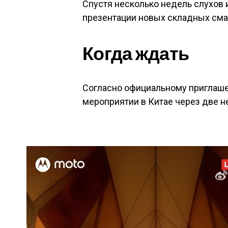
Спустя несколько недель слухов и
презентации новых складных смар
Когда ждать
Согласно официальному приглаше
мероприятии в Китае через две н