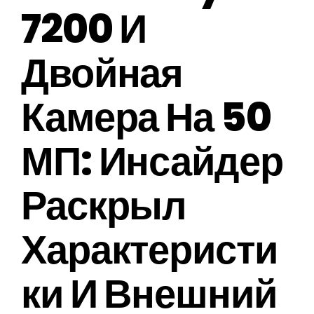
7200 И
Двойная
Камера На 50
МП: Инсайдер
Раскрыл
Характеристи
Ки И Внешний