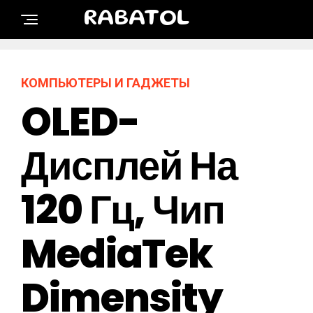
RABATOL
КОМПЬЮТЕРЫ И ГАДЖЕТЫ
OLED-
Дисплей На
120 Гц, Чип
MediaTek
Dimensity