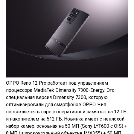
OPPO Reno 12 Pro работает под управлением
процессора MediaTek Dimensity 7300-Energy. Это
специальная версия Dimensity 7300, которую
оптимизировали для смартфонов OPPO. Чип
поставляется в паре с оперативной памятью на 12 ГБ
и накопителем на 512 ГБ. Новинка имеет с неплохой
набор камер: основная на 50 МП (Sony LYT600 с OIS) +
8 МП (широкоугольный объектив IMX355) + 50 МП