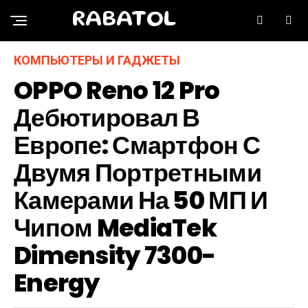
RABATOL
КОМПЬЮТЕРЫ И ГАДЖЕТЫ
OPPO Reno 12 Pro
Дебютировал В
Европе: Смартфон С
Двумя Портретными
Камерами На 50 МП И
Чипом MediaTek
Dimensity 7300-
Energy