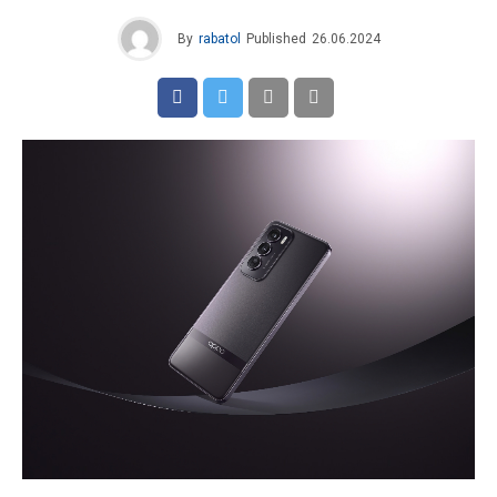
By
rabatol
Published
26.06.2024