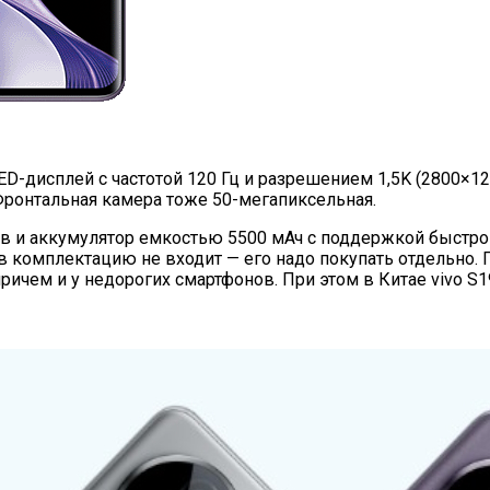
дисплей с частотой 120 Гц и разрешением 1,5K (2800×12
Фронтальная камера тоже 50-мегапиксельная.
в и аккумулятор емкостью 5500 мАч с поддержкой быстро
 в комплектацию не входит — его надо покупать отдельно.
причем и у недорогих смартфонов. При этом в Китае vivo S1