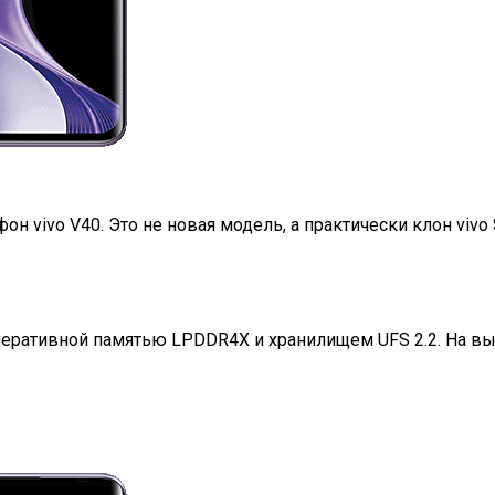
н vivo V40. Это не новая модель, а практически клон viv
оперативной памятью LPDDR4X и хранилищем UFS 2.2. На вы