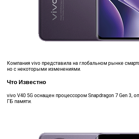
Компания vivo представила на глобальном рынке смартфо
но с некоторыми изменениями.
Что Известно
vivo V40 5G оснащен процессором Snapdragon 7 Gen 3, 
ГБ памяти.