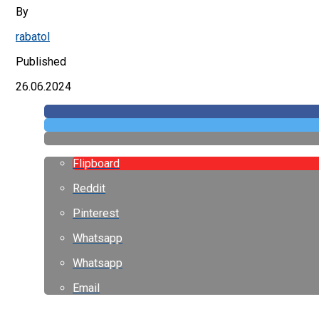
By
rabatol
Published
26.06.2024
Flipboard
Reddit
Pinterest
Whatsapp
Whatsapp
Email