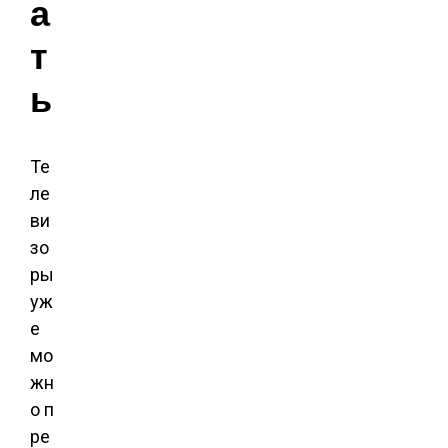
а
т
ь
Те
ле
ви
зо
ры
уж
е
мо
жн
о п
ре