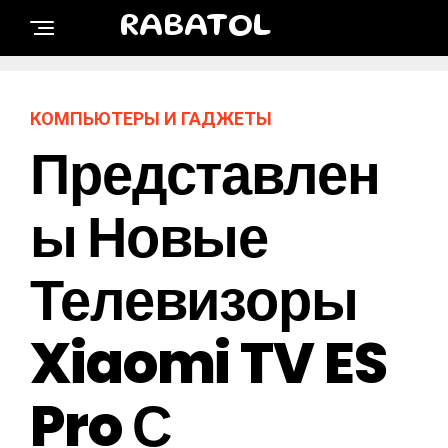
RABATOL
КОМПЬЮТЕРЫ И ГАДЖЕТЫ
Представлен
Ы Новые
Телевизоры
Xiaomi TV ES
Pro С