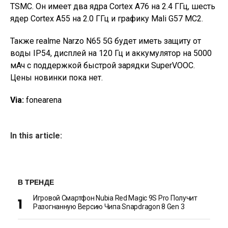
TSMC. Он имеет два ядра Cortex A76 на 2.4 ГГц, шесть
ядер Cortex A55 на 2.0 ГГц и графику Mali G57 MC2.
Также realme Narzo N65 5G будет иметь защиту от
воды IP54, дисплей на 120 Гц и аккумулятор на 5000
мАч с поддержкой быстрой зарядки SuperVOOC.
Цены новинки пока нет.
Via:
fonearena
In this article:
В ТРЕНДЕ
Игровой Смартфон Nubia Red Magic 9S Pro Получит
Разогнанную Версию Чипа Snapdragon 8 Gen 3