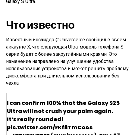
Galaxy S Ultra.
Что известно
Известный инсайдер @UniverseIce сообщил в своём
аккаунте X, что следующая Ultra-модель телефона S-
серии будет с более закруглёнными краями. Это
изменение направлено на улучшение удобства
использования устройства и может решить проблему
дискомфорта при длительном использовании без
чехла.
I can confirm 100% that the Galaxy S25
Ultra will not crush your palm again.
It’s really rounded!
pic.twitter.com/rKf8TmCoAs