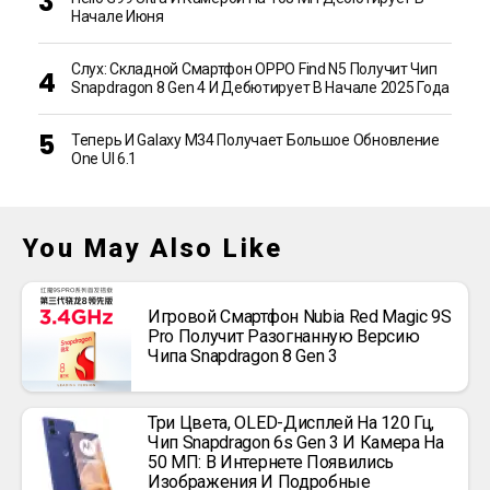
Начале Июня
Слух: Складной Смартфон OPPO Find N5 Получит Чип
Snapdragon 8 Gen 4 И Дебютирует В Начале 2025 Года
Теперь И Galaxy M34 Получает Большое Обновление
One UI 6.1
You May Also Like
Игровой Смартфон Nubia Red Magic 9S
Pro Получит Разогнанную Версию
Чипа Snapdragon 8 Gen 3
Три Цвета, OLED-Дисплей На 120 Гц,
Чип Snapdragon 6s Gen 3 И Камера На
50 МП: В Интернете Появились
Изображения И Подробные