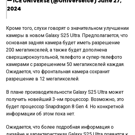
— ICE UNIVERSE (@UniverseIce) June 27,
2024
Кроме того, слухи говорят о значительном улучшении
камеры в новом Galaxy S25 Ultra. Предполагается, что
основная задняя камера будет иметь разрешение
200 мегапикселей, а также будет дополнена
сверхширокоугольной, телефото и супер-телефото
камерами с разрешением 50 мегапикселей каждая.
Ожидается, что фронтальная камера сохранит
разрешение в 12 мегапикселей.
В плане производительности Galaxy S25 Ultra может
получить новейший 3-нм процессор. Возможно, это
будет процессор Snapdragon 8 Gen 4. Но конкретной
информации об этом пока нет.
Ожидается, что более подробная информация о
дизайне и характеристиках Galaxy S25 Ultra появится к