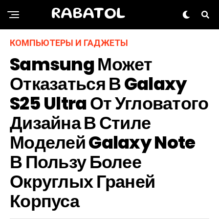
RABATOL
КОМПЬЮТЕРЫ И ГАДЖЕТЫ
Samsung Может
Отказаться В Galaxy
S25 Ultra От Угловатого
Дизайна В Стиле
Моделей Galaxy Note
В Пользу Более
Округлых Граней
Корпуса