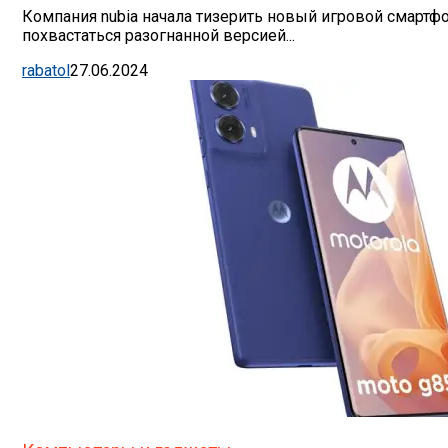
Компания nubia начала тизерить новый игровой смартфо
похвастаться разогнанной версией...
rabatol
27.06.2024