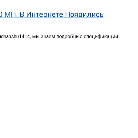
50 МП: В Интернете Появились
@Sudhanshu1414, мы знаем подробные спецификации