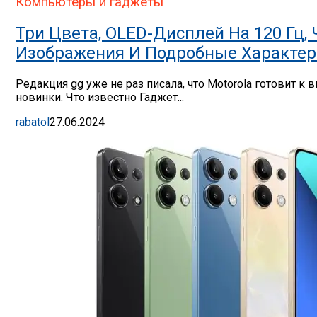
Компьютеры и гаджеты
Три Цвета, OLED-Дисплей На 120 Гц,
Изображения И Подробные Характер
Редакция gg уже не раз писала, что Motorola готовит 
новинки. Что известно Гаджет...
rabatol
27.06.2024