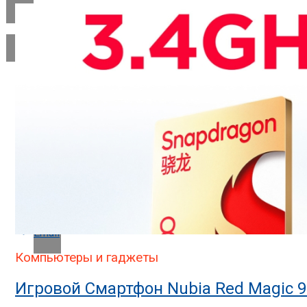
Flipboard
Reddit
Pinterest
Whatsapp
Whatsapp
Email
Компьютеры и гаджеты
Игровой Смартфон Nubia Red Magic 9