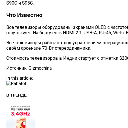
S90C и S95C.
Что Известно
Все телевизоры оборудованы экранами OLED с частотой 
отсутствует. На борту есть HDMI 2.1, USB-A, RJ-45, Wi-Fi, 
Все телевизоры работают под управлением операционн
своём арсенале 70-Вт стереодинамики.
Стоимость телевизоров в Индии стартует с отметки $206
Источник: Gizmochina
In this article:
В ТРЕНДЕ