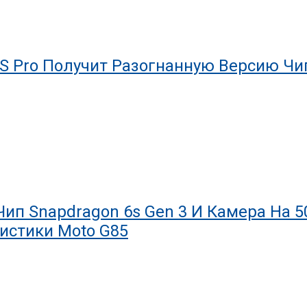
S Pro Получит Разогнанную Версию Чип
 Чип Snapdragon 6s Gen 3 И Камера На 
истики Moto G85