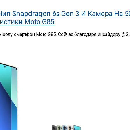
 Чип Snapdragon 6s Gen 3 И Камера На 
истики Moto G85
к выходу смартфон Moto G85. Сейчас благодаря инсайдеру 