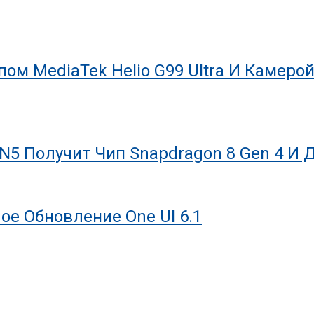
ипом MediaTek Helio G99 Ultra И Камер
N5 Получит Чип Snapdragon 8 Gen 4 И 
ое Обновление One UI 6.1