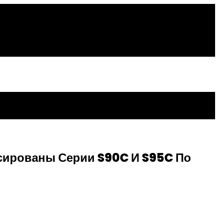
сированы Серии S90C И S95C По