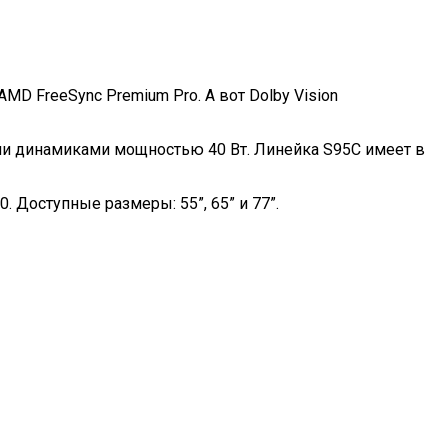
D FreeSync Premium Pro. А вот Dolby Vision
ми динамиками мощностью 40 Вт. Линейка S95C имеет в
. Доступные размеры: 55”, 65” и 77”.