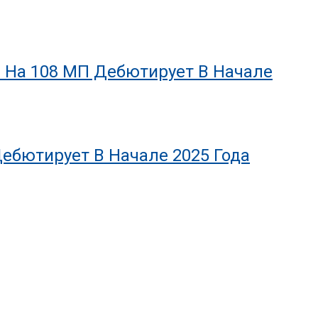
ой На 108 МП Дебютирует В Начале
Дебютирует В Начале 2025 Года