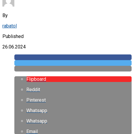
By
rabatol
Published
26.06.2024
Flipboard
Reddit
Pinterest
Whatsapp
Whatsapp
Email