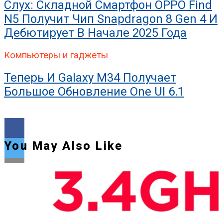
Слух: Складной Смартфон OPPO Find
N5 Получит Чип Snapdragon 8 Gen 4 И
Дебютирует В Начале 2025 Года
Компьютеры и гаджеты
Теперь И Galaxy M34 Получает
Большое Обновление One UI 6.1
You May Also Like
Flipboard
Reddit