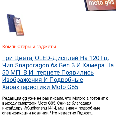
Компьютеры и гаджеты
Три Цвета, OLED-Дисплей На 120 Гц,
Чип Snapdragon 6s Gen 3 И Камера На
50 МП: В Интернете Появились
Изображения И Подробные
Характеристики Moto G85
Редакция gg уже не раз писала, что Motorola готовит к
выходу смартфон Moto G85. Сейчас благодаря
инсайдеру @Sudhanshu1414, мы знаем подробные
спецификации новинки. Что известно Гаджет...