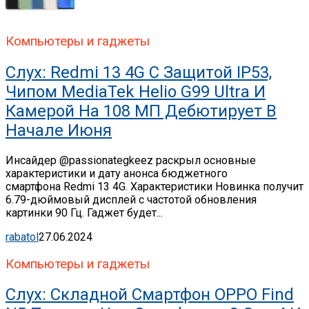
Компьютеры и гаджеты
Слух: Redmi 13 4G С Защитой IP53,
Чипом MediaTek Helio G99 Ultra И
Камерой На 108 МП Дебютирует В
Начале Июня
Инсайдер @passionategkeez раскрыл основные
характеристики и дату анонса бюджетного
смартфона Redmi 13 4G. Характеристики Новинка получит
6.79-дюймовый дисплей с частотой обновления
картинки 90 Гц. Гаджет будет...
rabatol
27.06.2024
Компьютеры и гаджеты
Слух: Складной Смартфон OPPO Find