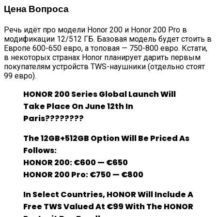
Цена Вопроса
Речь идёт про модели Honor 200 и Honor 200 Pro в
модификации 12/512 ГБ. Базовая модель будет стоить в
Европе 600-650 евро, а топовая — 750-800 евро. Кстати,
в некоторых странах Honor планирует дарить первым
покупателям устройств TWS-наушники (отдельно стоят
99 евро).
HONOR 200 Series Global Launch Will
Take Place On June 12th In
Paris????????
The 12GB+512GB Option Will Be Priced As
Follows:
HONOR 200: €600 — €650
HONOR 200 Pro: €750 — €800
In Select Countries, HONOR Will Include A
Free TWS Valued At €99 With The HONOR