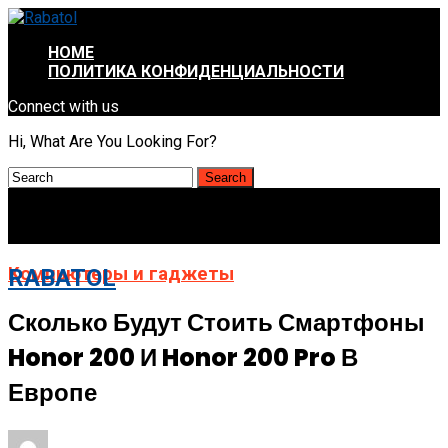
HOME
ПОЛИТИКА КОНФИДЕНЦИАЛЬНОСТИ
Connect with us
Hi, What Are You Looking For?
Компьютеры и гаджеты
RABATOL
Сколько Будут Стоить Смартфоны
Honor 200 И Honor 200 Pro В
Европе