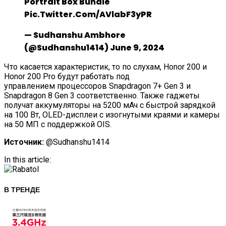
Portrait Box Bundle
Pic.twitter.com/AVlabF3yPR
— Sudhanshu Ambhore
(@Sudhanshu1414) June 9, 2024
Что касается характеристик, то по слухам, Honor 200 и
Honor 200 Pro будут работать под
управлением процессоров Snapdragon 7+ Gen 3 и
Snapdragon 8 Gen 3 соответственно. Также гаджеты
получат аккумуляторы на 5200 мАч с быстрой зарядкой
на 100 Вт, OLED-дисплеи с изогнутыми краями и камеры
на 50 МП с поддержкой OIS.
Источник:
@Sudhanshu1414
In this article:
В ТРЕНДЕ