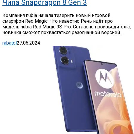
Чипа Snapdragon 8 Gen 3
Компания nubia начала тизерить новый игровой
смартфон Red Magic. Что известно Речь идёт про
модель nubia Red Magic 9S Pro. Согласно производителю,
новинка сможет похвастаться разогнанной версией...
rabatol
27.06.2024