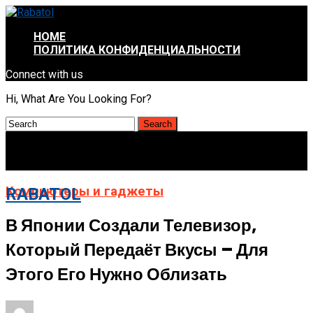
HOME
ПОЛИТИКА КОНФИДЕНЦИАЛЬНОСТИ
Connect with us
Hi, What Are You Looking For?
Компьютеры и гаджеты
RABATOL
В Японии Создали Телевизор,
Который Передаёт Вкусы – Для
Этого Его Нужно Облизать