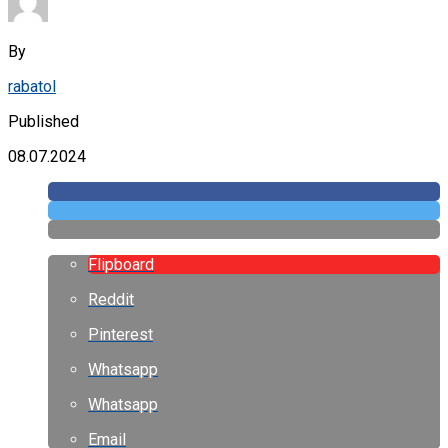
By
rabatol
Published
08.07.2024
Flipboard
Reddit
Pinterest
Whatsapp
Whatsapp
Email