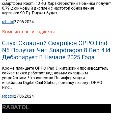
смартфона Redmi 13 4G. Характеристики Новинка получит
6.79-дюймовый дисплей с частотой обновления
картинки 90 Гц. Гаджет будет...
rabatol
27.06.2024
Компьютеры и гаджеты
Слух: Складной Смартфон OPPO Find
N5 Получит Чип Snapdragon 8 Gen 4 И
Дебютирует В Начале 2025 Года
Кроме планшета OPPO Pad 3, китайский производитель
сейчас также работает над новым складным
устройством. Что известно По информации
инсайдера Digital Chat Station, новинку назовут OPPO
Find...
rabatol
27.06.2024
RABATOL