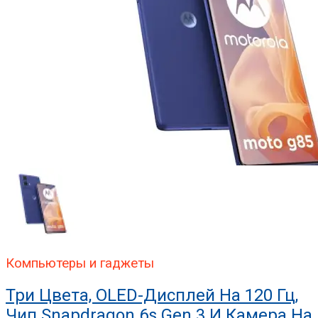
Компьютеры и гаджеты
Три Цвета, OLED-Дисплей На 120 Гц,
Чип Snapdragon 6s Gen 3 И Камера На