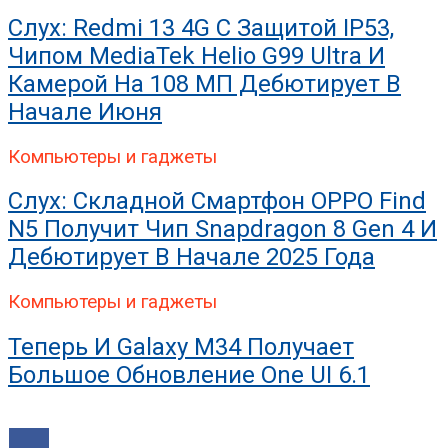
Слух: Redmi 13 4G С Защитой IP53,
Чипом MediaTek Helio G99 Ultra И
Камерой На 108 МП Дебютирует В
Начале Июня
Компьютеры и гаджеты
Слух: Складной Смартфон OPPO Find
N5 Получит Чип Snapdragon 8 Gen 4 И
Дебютирует В Начале 2025 Года
Компьютеры и гаджеты
Теперь И Galaxy M34 Получает
Большое Обновление One UI 6.1