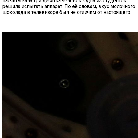
насчитывала три десятка человек. Одна из студенток
решила испытать аппарат. По её словам, вкус молочного
шоколада в телевизоре был не отличим от настоящего.