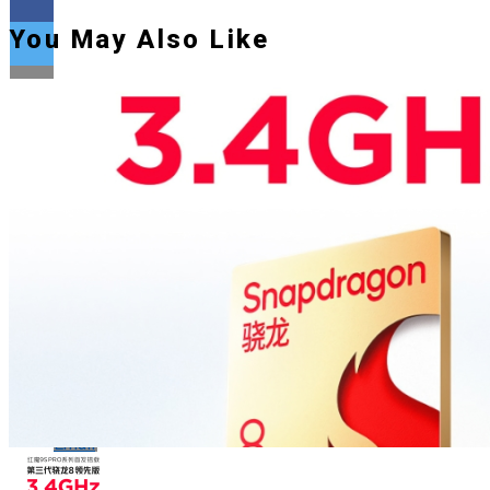
You May Also Like
Flipboard
Reddit
Pinterest
Whatsapp
Whatsapp
Email