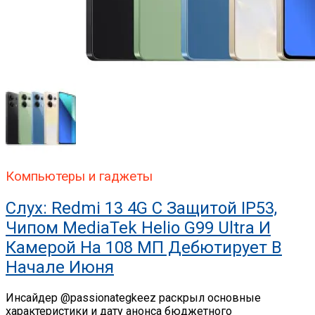
Компьютеры и гаджеты
Слух: Redmi 13 4G С Защитой IP53,
Чипом MediaTek Helio G99 Ultra И
Камерой На 108 МП Дебютирует В
Начале Июня
Инсайдер @passionategkeez раскрыл основные
характеристики и дату анонса бюджетного