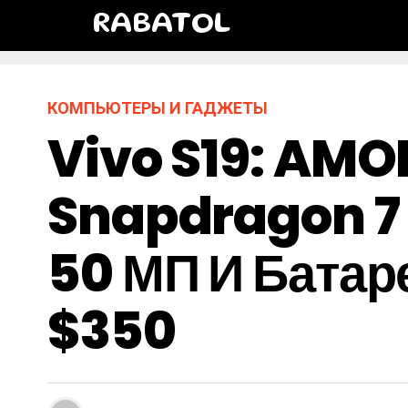
RABATOL
КОМПЬЮТЕРЫ И ГАДЖЕТЫ
Vivo S19: AMO
Snapdragon 7 G
50 МП И Батар
$350