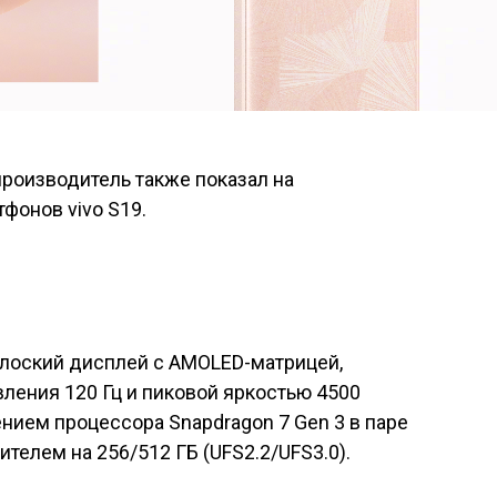
производитель также показал на
фонов vivo S19.
плоский дисплей с AMOLED-матрицей,
вления 120 Гц и пиковой яркостью 4500
лением процессора Snapdragon 7 Gen 3 в паре
ителем на 256/512 ГБ (UFS2.2/UFS3.0).