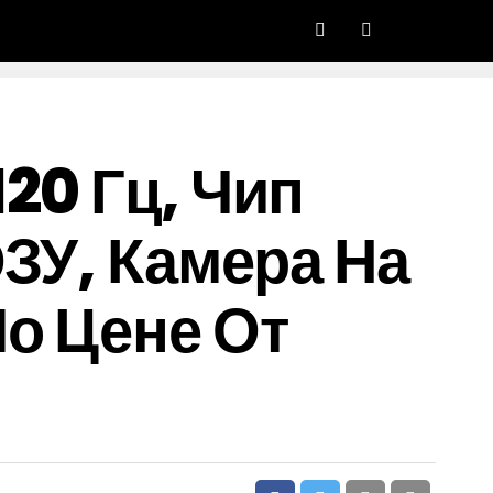
20 Гц, Чип
ОЗУ, Камера На
о Цене От