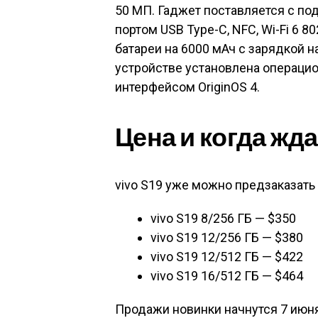
50 МП. Гаджет поставляется с по
портом USB Type-C, NFC, Wi-Fi 6 802
батареи на 6000 мАч с зарядкой на
устройстве установлена операцио
интерфейсом OriginOS 4.
Цена и когда жд
vivo S19 уже можно предзаказать 
vivo S19 8/256 ГБ — $350
vivo S19 12/256 ГБ — $380
vivo S19 12/512 ГБ — $422
vivo S19 16/512 ГБ — $464
Продажи новинки начнутся 7 июня