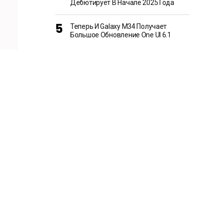
Дебютирует В Начале 2025 Года
Теперь И Galaxy M34 Получает
Большое Обновление One UI 6.1