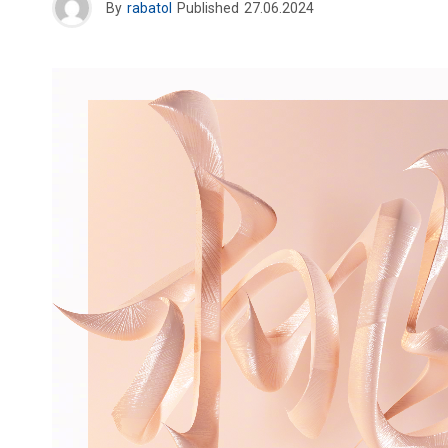
By
rabatol
Published
27.06.2024