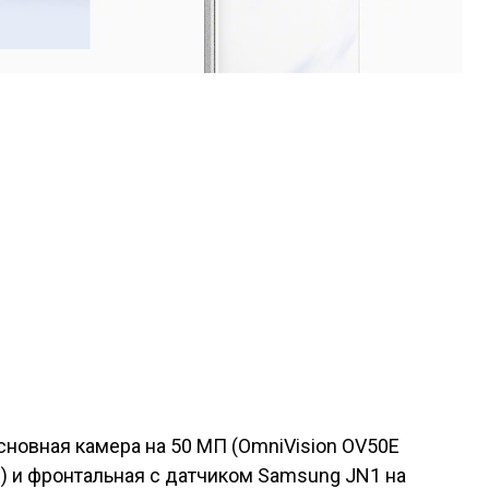
сновная камера на 50 МП (OmniVision OV50E
0) и фронтальная с датчиком Samsung JN1 на