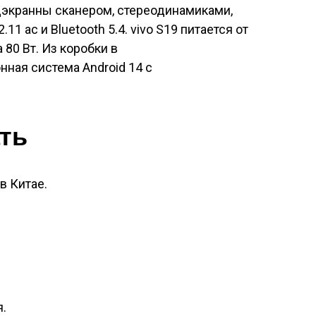
дэкранны сканером, стереодинамиками,
.11 ac и Bluetooth 5.4. vivo S19 питается от
 80 Вт. Из коробки в
нная система Android 14 с
ать
в Китае.
.