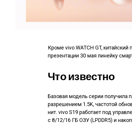
Кроме vivo WATCH GT, китайский 
презентации 30 мая линейку смарт
Что известно
Базовая модель серии получила 
разрешением 1.5K, частотой обно
нит. vivo S19 работает под управ
с 8/12/16 ГБ ОЗУ (LPDDR5) и накоп