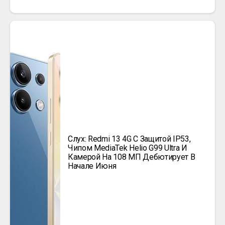
Слух: Redmi 13 4G С Защитой IP53,
Чипом MediaTek Helio G99 Ultra И
Камерой На 108 МП Дебютирует В
Начале Июня