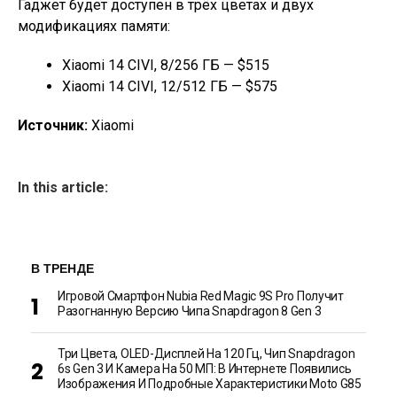
Гаджет будет доступен в трёх цветах и двух
модификациях памяти:
Xiaomi 14 CIVI, 8/256 ГБ — $515
Xiaomi 14 CIVI, 12/512 ГБ — $575
Источник:
Xiaomi
In this article:
В ТРЕНДЕ
Игровой Смартфон Nubia Red Magic 9S Pro Получит
Разогнанную Версию Чипа Snapdragon 8 Gen 3
Три Цвета, OLED-Дисплей На 120 Гц, Чип Snapdragon
6s Gen 3 И Камера На 50 МП: В Интернете Появились
Изображения И Подробные Характеристики Moto G85