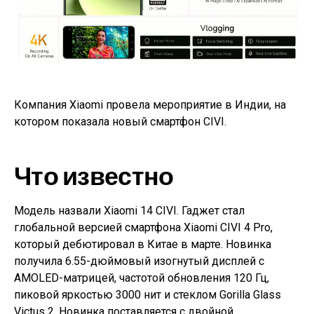
Компания Xiaomi провела мероприятие в Индии, на
котором показала новый смартфон CIVI.
Что известно
Модель назвали Xiaomi 14 CIVI. Гаджет стал
глобальной версией смартфона Xiaomi CIVI 4 Pro,
который дебютировал в Китае в марте. Новинка
получила 6.55-дюймовый изогнутый дисплей с
AMOLED-матрицей, частотой обновления 120 Гц,
пиковой яркостью 3000 нит и стеклом Gorilla Glass
Victus 2. Новинка поставляется с двойной