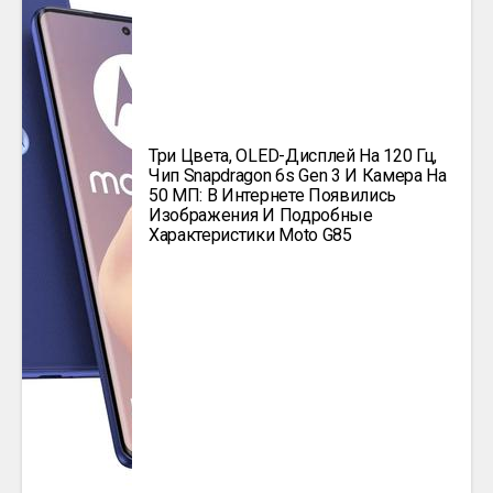
Три Цвета, OLED-Дисплей На 120 Гц,
Чип Snapdragon 6s Gen 3 И Камера На
50 МП: В Интернете Появились
Изображения И Подробные
Характеристики Moto G85