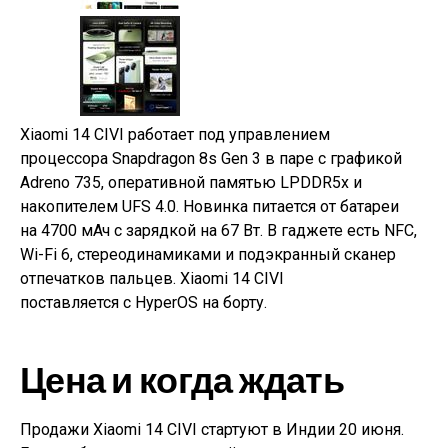
Xiaomi 14 CIVI работает под управлением
процессора Snapdragon 8s Gen 3 в паре с графикой
Adreno 735, оперативной памятью LPDDR5x и
накопителем UFS 4.0. Новинка питается от батареи
на 4700 мАч с зарядкой на 67 Вт. В гаджете есть NFC,
Wi-Fi 6, стереодинамиками и подэкранный сканер
отпечатков пальцев. Xiaomi 14 CIVI
поставляется с HyperOS на борту.
Цена и когда ждать
Продажи Xiaomi 14 CIVI стартуют в Индии 20 июня.