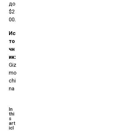
до
$2
00.
Ис
то
чн
ик:
Giz
mo
chi
na
In
thi
s
art
icl