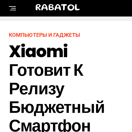
RABATOL
КОМПЬЮТЕРЫ И ГАДЖЕТЫ
Xiaomi
Готовит К
Релизу
Бюджетный
Смартфон