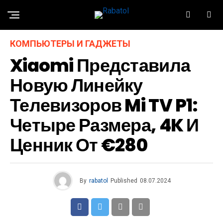
КОМПЬЮТЕРЫ И ГАДЖЕТЫ
Xiaomi Представила
Новую Линейку
Телевизоров Mi TV P1:
Четыре Размера, 4K И
Ценник От €280
By
rabatol
Published
08.07.2024