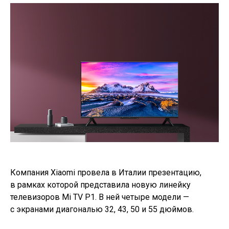
Компания Xiaomi провела в
Италии презентацию,
в
рамках которой представила новую линейку
телевизоров Mi
TV
P1. В
ней четыре модели
—
с
экранами диагональю 32, 43, 50 и
55 дюймов.