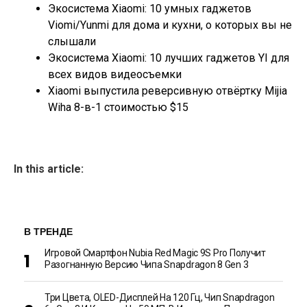
Экосистема Xiaomi: 10 умных гаджетов
Viomi/Yunmi для дома и кухни, о которых вы не
слышали
Экосистема Xiaomi: 10 лучших гаджетов YI для
всех видов видеосъемки
Xiaomi выпустила реверсивную отвёртку Mijia
Wiha 8-в-1 стоимостью $15
In this article:
В ТРЕНДЕ
Игровой Смартфон Nubia Red Magic 9S Pro Получит
Разогнанную Версию Чипа Snapdragon 8 Gen 3
Три Цвета, OLED-Дисплей На 120 Гц, Чип Snapdragon