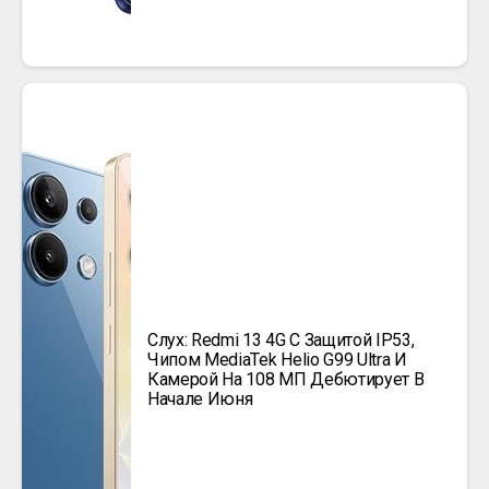
Слух: Redmi 13 4G С Защитой IP53,
Чипом MediaTek Helio G99 Ultra И
Камерой На 108 МП Дебютирует В
Начале Июня