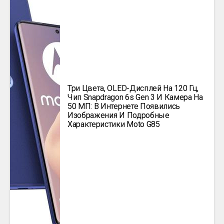
Три Цвета, OLED-Дисплей На 120 Гц,
Чип Snapdragon 6s Gen 3 И Камера На
50 МП: В Интернете Появились
Изображения И Подробные
Характеристики Moto G85